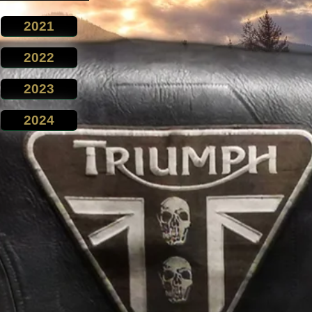
2021
2022
2023
2024