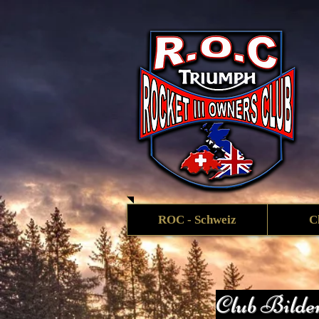
ROC - Schweiz
C
Club Bilde