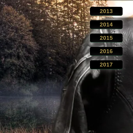
2013
2014
2015
2016
2017